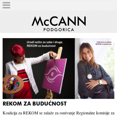
T
REKOM ZA BUDUĆNOST
Koalicija za REKOM se zalaže za osnivanje Regionalne komisije za