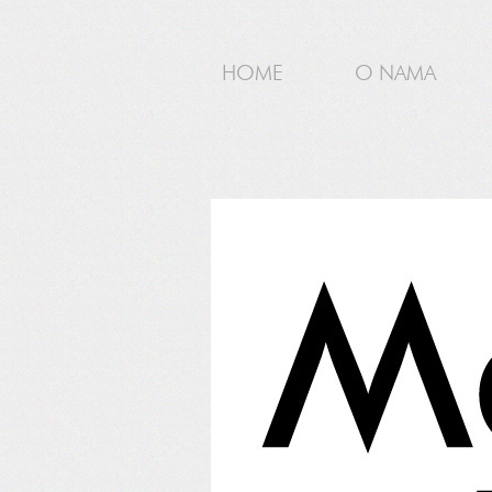
HOME
O NAMA