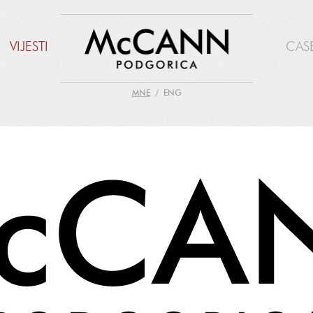
VIJESTI
CAS
MNE
ENG