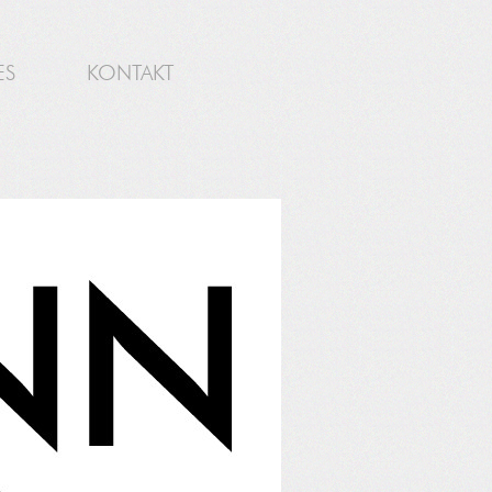
ES
KONTAKT