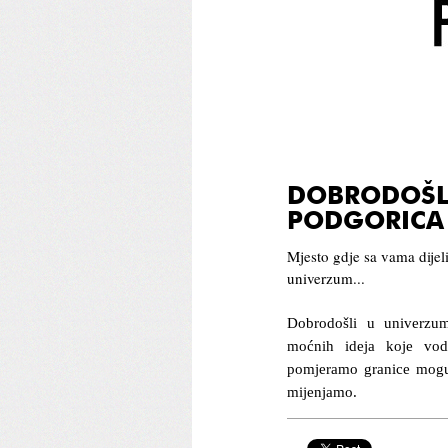
DOBRODOŠLI
PODGORICA
Mjesto gdje sa vama dijel
univerzum...
Dobrodošli u univerzum
moćnih ideja koje vod
pomjeramo granice mogu
mijenjamo.