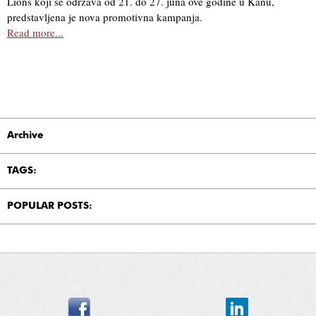
Lions koji se održava od 21. do 27. juna ove godine u Kanu,
predstavljena je nova promotivna kampanja.
Read more...
Archive
TAGS:
POPULAR POSTS: