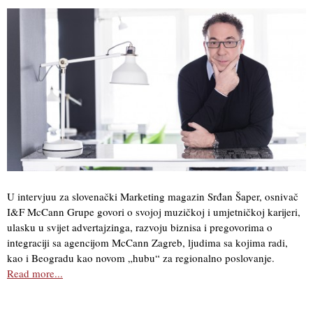
U intervjuu za slovenački Marketing magazin Srđan Šaper, osnivač
I&F McCann Grupe govori o svojoj muzičkoj i umjetničkoj karijeri,
ulasku u svijet advertajzinga, razvoju biznisa i pregovorima o
integraciji sa agencijom McCann Zagreb, ljudima sa kojima radi,
kao i Beogradu kao novom „hubu“ za regionalno poslovanje.
Read more...