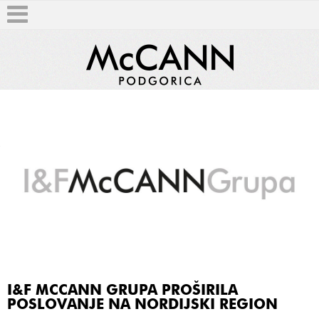
T
I&F MCCANN GRUPA PROŠIRILA
POSLOVANJE NA NORDIJSKI REGION