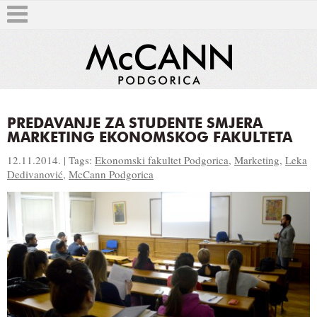
PREDAVANJE ZA STUDENTE SMJERA
MARKETING EKONOMSKOG FAKULTETA
T
12.11.2014. | Tags:
Ekonomski fakultet Podgorica
,
Marketing
,
Leka
Dedivanović
,
McCann Podgorica