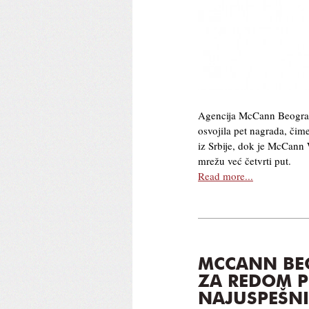
Agencija McCann Beograd
osvojila pet nagrada, čim
iz Srbije, dok je McCann
mrežu već četvrti put.
Read more...
MCCANN BE
ZA REDOM 
NAJUSPEŠNI