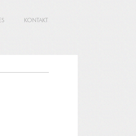
ES
KONTAKT