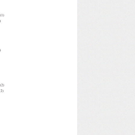
(1)
)
)
(2)
(2)