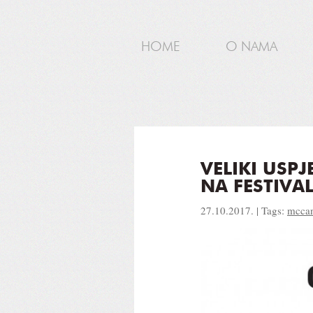
HOME
O NAMA
VELIKI USP
NA FESTIVA
27.10.2017. | Tags:
mcca