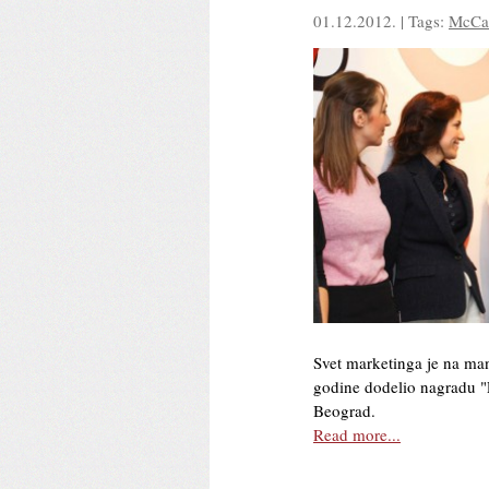
01.12.2012. | Tags:
McCa
Svet marketinga je na man
godine dodelio nagradu 
Beograd.
Read more...